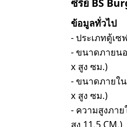
ซีรี่ย์ BS B
ข้อมูลทั่วไป
- ประเภทตู้เ
- ขนาดภายนอก
x สูง ซม.)
- ขนาดภายใน :
x สูง ซม.)
- ความสูงภายใ
สูง 11.5 CM.)