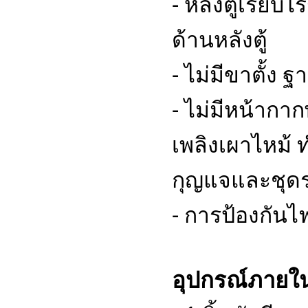
- หลังตู้เรียบ
ด้านหลังตู้
- ไม่มีขาตั้ง ฐา
- ไม่มีหน้ากา
เพลิงเผาไหม้ 
กุญแจและชุดร
- การป้องกันไ
อุปกรณ์ภายใ