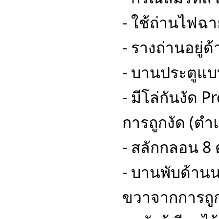
- ใช้ถ่านไฟฉา
- รางถ่านอยู่ด
- บานประตูแบบ
- มีโล่กันงัด 
การถูกงัด (ตำแ
- สลักกลอน 8 
- บานพับด้าน
ขวาจากการถูก