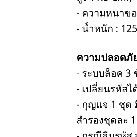
- ความหนาของแ
- น้ำหนัก : 12
ความปลอดภั
- ระบบล็อค 3 ช
- เปลี่ยนรหัส
- กุญแจ 1 ชุด
สำรองชุดละ 1
- กรณีลืมรหัส