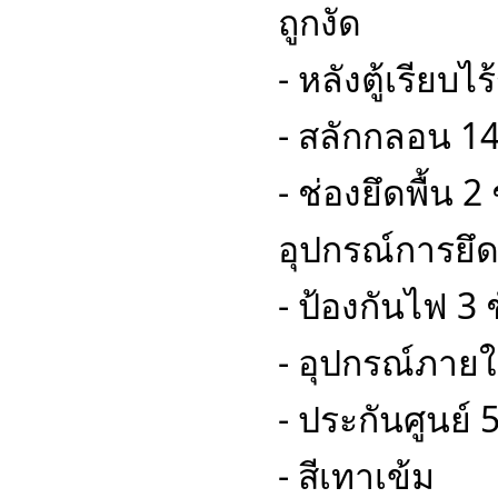
ถูกงัด
- หลังตู้เรียบ
- สลักกลอน 1
- ช่องยึดพื้น 2
อุปกรณ์การยึด
- ป้องกันไฟ 3 
- อุปกรณ์ภายใ
- ประกันศูนย์ 5
- สีเทาเข้ม