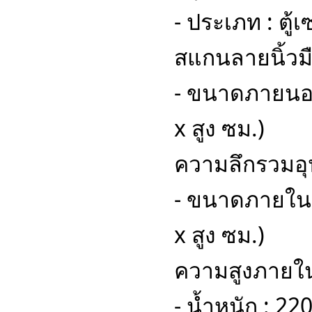
- ประเภท : ตู
สแกนลายนิ้วม
- ขนาดภายนอก 
x สูง ซม.)
ความลึกรวมอุป
- ขนาดภายใน :
x สูง ซม.)
ความสูงภายใน
- น้ำหนัก : 22