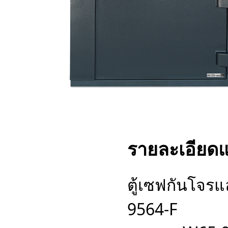
รายละเอียด
ตู้เซฟกันโจร
9564-F