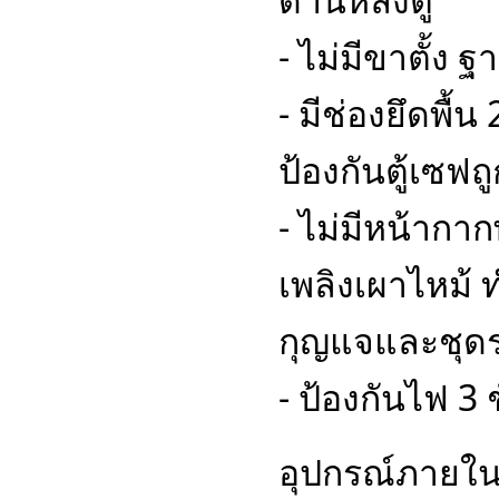
- ไม่มีขาตั้ง ฐา
- มีช่องยึดพื้น
ป้องกันตู้เซฟ
- ไม่มีหน้ากา
เพลิงเผาไหม้ 
กุญแจและชุดร
- ป้องกันไฟ 3 
อุปกรณ์ภายใ