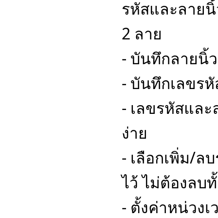
รหัสและลายนิ้ว
2 ลาย
- บันทึกลายนิ้
- บันทึกเลขรหั
- เลขรหัสและล
ง่าย
- เลือกเพิ่ม/ล
ไว้ ไม่ต้องลบท
- ตั้งค่าหน่วง