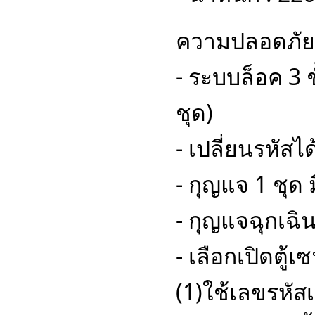
ความปลอดภัย
- ระบบล็อค 3 ช
ชุด)
- เปลี่ยนรหัส
- กุญแจ 1 ชุด
- กุญแจฉุกเฉิน
- เลือกเปิดตู้
(1)ใช้เลขรหัสเท