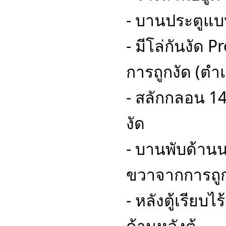
- บานประตูแบบ
- มีโล่กันงัด 
การถูกงัด (ตำแ
- สลักกลอน 14
งัด
- บานพับด้าน
ขวาจากการถูก
- หลังตู้เรียบ
ด้านหลังตู้