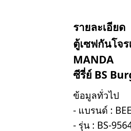
รายละเอียด
ตู้เซฟกันโจ
MANDA
ซีรี่ย์ BS B
ข้อมูลทั่วไป
- แบรนด์ : 
- รุ่น : BS-956