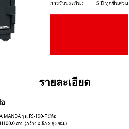
การรับประกัน :
5 ปี ทุกชิ้นส่วน
รายละเอียด
่อ
A MANDA รุ่น FS-190-F มีล้อ
100.0 cm. (กว้าง x ลึก x สูง ซม.)