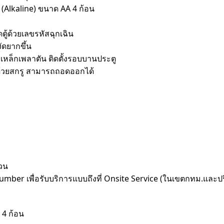
 (Alkaline) ขนาด AA 4 ก้อน
ตู้ด้วยเลขรหัสฉุกเฉิน
ัดยากขึ้น
เหล็กเพลาตัน ติดตั้งรอบบานประตู
ู้ด้วยสกรู สามารถถอดออกได้
่วน
 Number เพื่อรับบริการแบบถึงที่ Onsite Service (ในเขตกทม.และ
 4 ก้อน