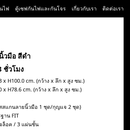
ันไฟ
ตู้เซฟกันไฟและกันโจร
เกี่ยวกับเรา
ติดต่อเรา
้วมือ สีดำ
 ชั่วโมง
x H100.0 cm. (กว้าง x ลึก x สูง ซม.)
x H78.6 cm. (กว้าง x ลึก x สูง ซม.)
หัสสแกนลายนิ้วมือ 1 ชุด/กุญแจ 2 ชุด)
รฐาน FIT
จล็อค / 3 แผ่นชั้น