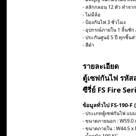
- สลักกลอน 12 ตัว ทำจา
- ไม่มีล้อ
- ป้องกันไฟ 3 ชั่วโมง
- อุปกรณ์ภายใน 1 ลิ้นชัก /
- ประกันศูนย์ 5 ปี ทุกชิ้นส
- สีดำ
รายละเอียด
ตู้เซฟกันไฟ รห
ซีรี่ย์ FS Fire Se
ข้อมูลทั่วไป FS-190-F (
- ประเภทตู้เซฟกันไฟ แบบ
- ขนาดภายนอก : W59.0 x 
- ขนาดภายใน : W44.5 x D3