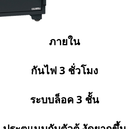
ภายใน
กันไฟ 3 ชั่วโมง
ระบบล็อค 3 ชั้น
ประตูแนบกับตัวตู้ งัดยากขึ้น