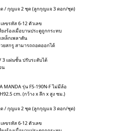
ุด / กุญแจ 2 ชุด (ลูกกุญแจ 3 ดอก/ชุด)
 / เลขรหัส 6-12 ตัวเลข
ียงร้องเมื่อบานประตูถูกกระทบ
กเหล็กเพลาตัน
ู้ด้วยสกรู สามารถถอดออกได้
 3 แผ่นชั้น ปรับระดับได้
่วน
A MANDA รุ่น FS-190N-F ไม่มีล้อ
92.5 cm. (กว้าง x ลึก x สูง ซม.)
ุด / กุญแจ 2 ชุด (ลูกกุญแจ 3 ดอก/ชุด)
 / เลขรหัส 6-12 ตัวเลข
ียงร้องเมื่อบานประตูถูกกระทบ