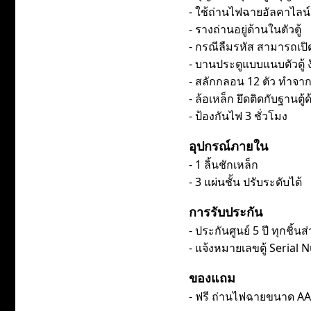
- ใช้ถ่านไฟฉายอัลคาไลน์
- รางถ่านอยู่ด้านในตัวตู้
- กรณีลืมรหัส สามารถเปิด
- บานประตูแบบแนบตัวตู้ ง
- สลักกลอน 12 ตัว ทำจาก
- ล้อเหล็ก ยึดติดกับฐานต
- ป้องกันไฟ 3 ชั่วโมง
อุปกรณ์ภายใน
- 1 ลิ้นชักเหล็ก
- 3 แผ่นชั้น ปรับระดับได้
การรับประกัน
- ประกันศูนย์ 5 ปี ทุกชิ้นส
- แจ้งหมายเลขตู้ Serial
ของแถม
- ฟรี ถ่านไฟฉายขนาด AA